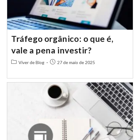
Tráfego orgânico: o que é,
vale a pena investir?
Categoria
Post
Viver de Blog
27 de maio de 2025
do
publicado:
post: