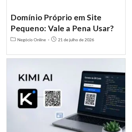
Domínio Próprio em Site
Pequeno: Vale a Pena Usar?
Categoria
Post
Negócio Online
21 de julho de 2026
do
publicado:
post: