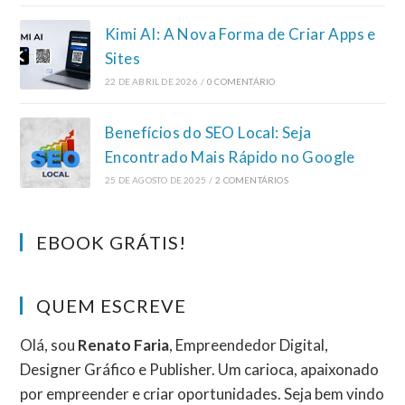
Kimi AI: A Nova Forma de Criar Apps e
Sites
22 DE ABRIL DE 2026
/
0 COMENTÁRIO
Benefícios do SEO Local: Seja
Encontrado Mais Rápido no Google
25 DE AGOSTO DE 2025
/
2 COMENTÁRIOS
EBOOK GRÁTIS!
QUEM ESCREVE
Olá, sou
Renato Faria
, Empreendedor Digital,
Designer Gráfico e Publisher. Um carioca, apaixonado
por empreender e criar oportunidades. Seja bem vindo