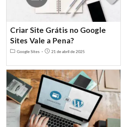
Criar Site Grátis no Google
Sites Vale a Pena?
Categoria
Post
Google Sites
21 de abril de 2025
do
publicado:
post: