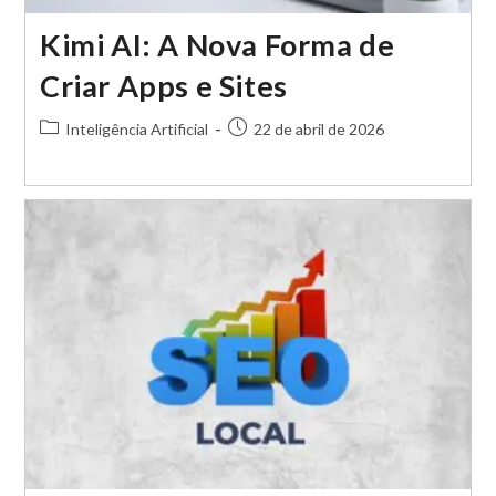
Kimi AI: A Nova Forma de
Criar Apps e Sites
Categoria
Post
Inteligência Artificial
22 de abril de 2026
do
publicado:
post: