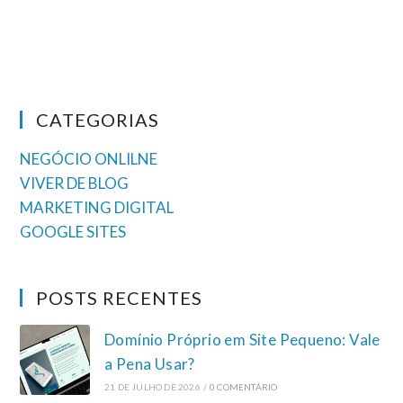
CATEGORIAS
NEGÓCIO ONLILNE
VIVER DE BLOG
MARKETING DIGITAL
GOOGLE SITES
POSTS RECENTES
Domínio Próprio em Site Pequeno: Vale
a Pena Usar?
21 DE JULHO DE 2026
/
0 COMENTÁRIO