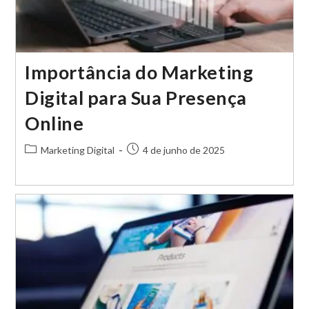
Importância do Marketing
Digital para Sua Presença
Online
Categoria
Post
Marketing Digital
4 de junho de 2025
do
publicado:
post: