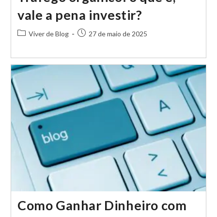
vale a pena investir?
Categoria
Post
Viver de Blog
27 de maio de 2025
do
publicado:
post:
Como Ganhar Dinheiro com