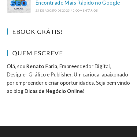
Encontrado Mais Rápido no Google
25 DE AGOSTO DE 2025
/
2 COMENTÁRIOS
EBOOK GRÁTIS!
QUEM ESCREVE
Olá, sou
Renato Faria
, Empreendedor Digital,
Designer Gráfico e Publisher. Um carioca, apaixonado
por empreender e criar oportunidades. Seja bem vindo
ao blog
Dicas de Negócio Online
!