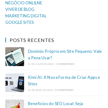
NEGÓCIO ONLILNE
VIVER DE BLOG
MARKETING DIGITAL
GOOGLE SITES
POSTS RECENTES
Domínio Próprio em Site Pequeno: Vale
a Pena Usar?
21 DE JULHO DE 2026
/
0 COMENTÁRIO
Kimi AI: A Nova Forma de Criar Apps e
Sites
22 DE ABRIL DE 2026
/
0 COMENTÁRIO
Benefícios do SEO Local: Seja